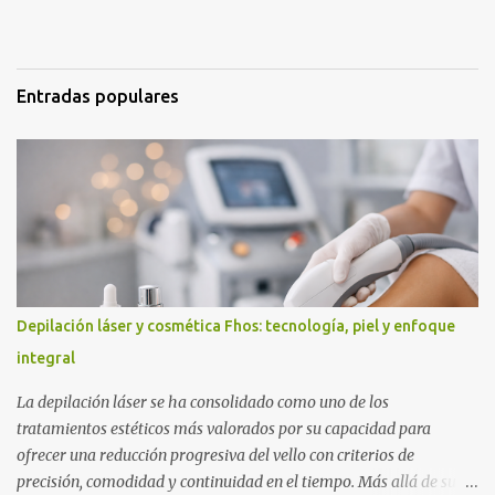
s
Entradas populares
Depilación láser y cosmética Fhos: tecnología, piel y enfoque
integral
La depilación láser se ha consolidado como uno de los
tratamientos estéticos más valorados por su capacidad para
ofrecer una reducción progresiva del vello con criterios de
precisión, comodidad y continuidad en el tiempo. Más allá de su