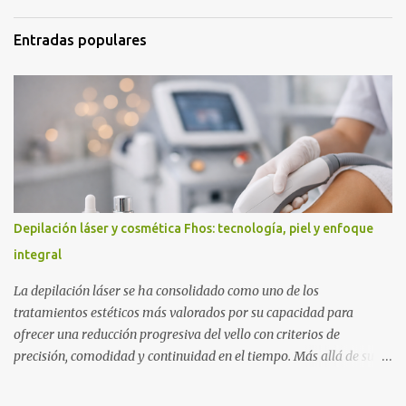
Entradas populares
Depilación láser y cosmética Fhos: tecnología, piel y enfoque
integral
La depilación láser se ha consolidado como uno de los
tratamientos estéticos más valorados por su capacidad para
ofrecer una reducción progresiva del vello con criterios de
precisión, comodidad y continuidad en el tiempo. Más allá de su
popularidad, su verdadero interés radica en la evolución técnica
que ha experimentado en los últimos años: hoy no se entiende solo