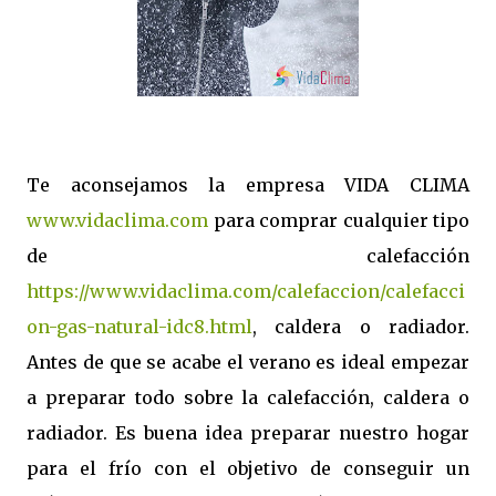
Te aconsejamos la empresa VIDA CLIMA
www.vidaclima.com
para comprar cualquier tipo
de calefacción
https://www.vidaclima.com/calefaccion/calefacci
on-gas-natural-idc8.html
, caldera o radiador.
Antes de que se acabe el verano es ideal empezar
a preparar todo sobre la calefacción, caldera o
radiador. Es buena idea preparar nuestro hogar
para el frío con el objetivo de conseguir un