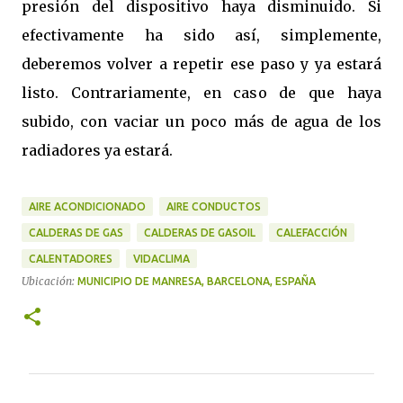
presión del dispositivo haya disminuido. Si
efectivamente ha sido así, simplemente,
deberemos volver a repetir ese paso y ya estará
listo. Contrariamente, en caso de que haya
subido, con vaciar un poco más de agua de los
radiadores ya estará.
AIRE ACONDICIONADO
AIRE CONDUCTOS
CALDERAS DE GAS
CALDERAS DE GASOIL
CALEFACCIÓN
CALENTADORES
VIDACLIMA
Ubicación:
MUNICIPIO DE MANRESA, BARCELONA, ESPAÑA
C