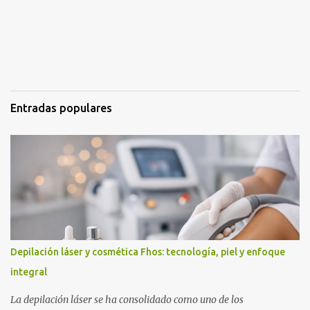
r
i
o
s
Entradas populares
Depilación láser y cosmética Fhos: tecnología, piel y enfoque
integral
La depilación láser se ha consolidado como uno de los