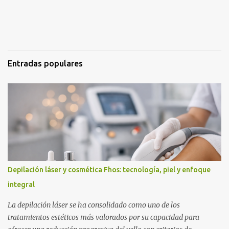
o
s
Entradas populares
Depilación láser y cosmética Fhos: tecnología, piel y enfoque
integral
La depilación láser se ha consolidado como uno de los
tratamientos estéticos más valorados por su capacidad para