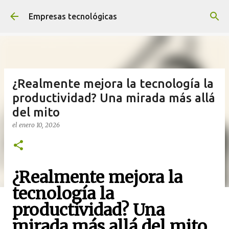
Ir al contenido principal
Empresas tecnológicas
¿Realmente mejora la tecnología la
productividad? Una mirada más allá
del mito
el
enero 10, 2026
¿Realmente mejora la
tecnología la
productividad? Una
mirada más allá del mito