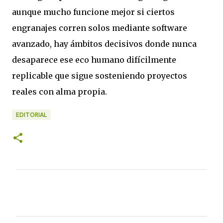
aunque mucho funcione mejor si ciertos
engranajes corren solos mediante software
avanzado, hay ámbitos decisivos donde nunca
desaparece ese eco humano difícilmente
replicable que sigue sosteniendo proyectos
reales con alma propia.
EDITORIAL
C
o
m